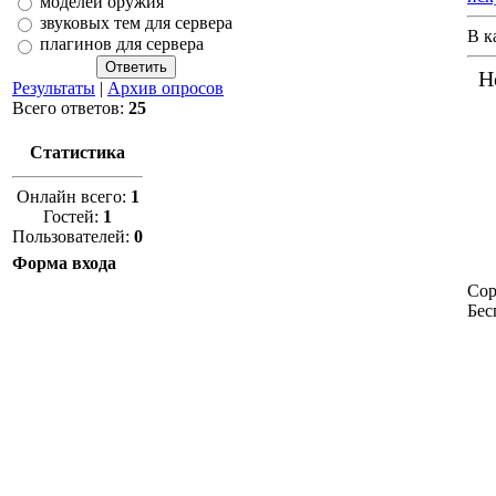
моделей оружия
звуковых тем для сервера
В к
плагинов для сервера
Н
Результаты
|
Архив опросов
Всего ответов:
25
Статистика
Онлайн всего:
1
Гостей:
1
Пользователей:
0
Форма входа
Cop
Бе