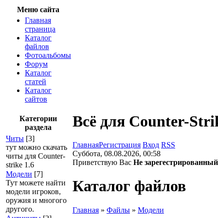
Меню сайта
Главная
страница
Каталог
файлов
Фотоальбомы
Форум
Каталог
статей
Каталог
сайтов
Всё для Counter-Stri
Категории
раздела
Читы
[3]
Главная
Регистрация
Вход
RSS
тут можно скачать
Суббота, 08.08.2026, 00:58
читы для Counter-
Приветствую Вас
Не зарегестрированный
strike 1.6
Модели
[7]
Каталог файлов
Тут можете найти
модели игроков,
оружия и многого
другого.
Главная
»
Файлы
»
Модели