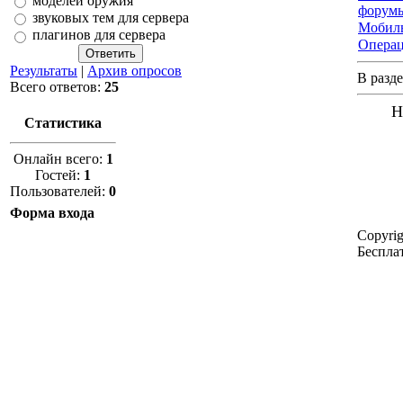
моделей оружия
форум
звуковых тем для сервера
Мобил
плагинов для сервера
Опера
Результаты
|
Архив опросов
В разде
Всего ответов:
25
Н
Статистика
Онлайн всего:
1
Гостей:
1
Пользователей:
0
Форма входа
Copyri
Беспл