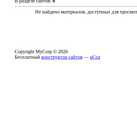
В разделе сайтов
:
0
Не найдено материалов, доступных для просмо
Copyright MyCorp © 2026
Бесплатный
конструктор сайтов
—
uCoz