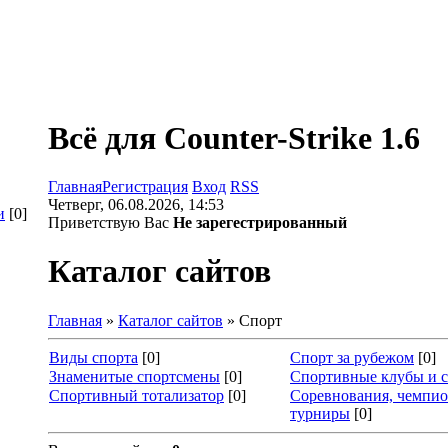
Всё для Counter-Strike 1.6
Главная
Регистрация
Вход
RSS
Четверг, 06.08.2026, 14:53
и
[0]
Приветствую Вас
Не зарегестрированный
,
Каталог сайтов
Главная
»
Каталог сайтов
» Спорт
Виды спорта
[0]
Спорт за рубежом
[0]
Знаменитые спортсмены
[0]
Спортивные клубы и 
Спортивный тотализатор
[0]
Соревнования, чемпио
турниры
[0]